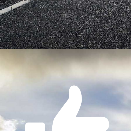
1 augenärztliches Gutachten
1 ärztliches Gutachten
1 Kopie vom Ausweis/Reisepass
1 Erste Hilfe Kurs (kann nachgereicht werden)